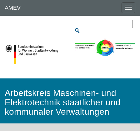
Direkt
AMEV
zum
Inhalt
Arbeitskreis Maschinen- und
Elektrotechnik staatlicher und
kommunaler Verwaltungen