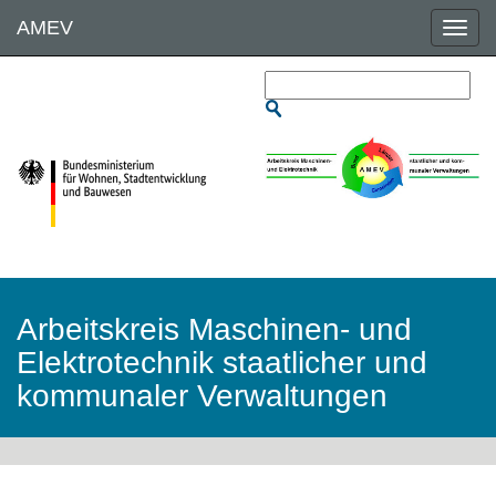
Direkt
AMEV
zum
Inhalt
Arbeitskreis Maschinen- und
Elektrotechnik staatlicher und
kommunaler Verwaltungen