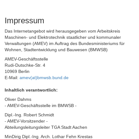
Impressum
Das Internetangebot wird herausgegeben vom Arbeitskreis
Maschinen- und Elektrotechnik staatlicher und kommunaler
Verwaltungen (AMEV) im Auftrag des Bundesministeriums
für
Wohnen, Stadtentwicklung und Bauwesen (BMWSB)
AMEV-Geschäftsstelle
Rudi-Dutschke-Str. 4
10969 Berlin
E-Mail:
amev(at)bmwsb.bund.de
Inhaltlich verantwortlich:
Oliver Dahms
- AMEV-Geschäftsstelle im BMWSB -
Dipl.-Ing. Robert Schmidt
- AMEV-Vorsitzender -
Abteilungsleitungsleiter TGA Stadt Aachen
MinDirig Dipl.-Ing. Arch. Lothar Fehn Krestas