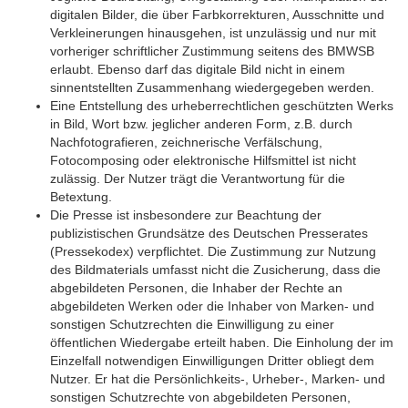
digitalen Bilder, die über Farbkorrekturen, Ausschnitte und
Verkleinerungen hinausgehen, ist unzulässig und nur mit
vorheriger schriftlicher Zustimmung seitens des BMWSB
erlaubt. Ebenso darf das digitale Bild nicht in einem
sinnentstellten Zusammenhang wiedergegeben werden.
Eine Entstellung des urheberrechtlichen geschützten Werks
in Bild, Wort bzw. jeglicher anderen Form, z.B. durch
Nachfotografieren, zeichnerische Verfälschung,
Foto
composing
oder elektronische Hilfsmittel ist nicht
zulässig. Der Nutzer trägt die Verantwortung für die
Betextung.
Die Presse ist insbesondere zur Beachtung der
publizistischen Grundsätze des Deutschen Presserates
(Pressekodex) verpflichtet. Die Zustimmung zur Nutzung
des Bildmaterials umfasst nicht die Zusicherung, dass die
abgebildeten Personen, die Inhaber der Rechte an
abgebildeten Werken oder die Inhaber von Marken- und
sonstigen Schutzrechten die Einwilligung zu einer
öffentlichen Wiedergabe erteilt haben. Die Einholung der im
Einzelfall notwendigen Einwilligungen Dritter obliegt dem
Nutzer. Er hat die Persönlichkeits-, Urheber-, Marken- und
sonstigen Schutzrechte von abgebildeten Personen,