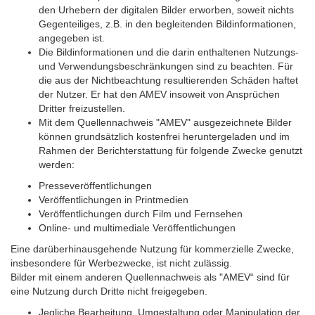
den Urhebern der digitalen Bilder erworben, soweit nichts
Gegenteiliges, z.B. in den begleitenden Bildinformationen,
angegeben ist.
Die Bildinformationen und die darin enthaltenen Nutzungs-
und Verwendungsbeschränkungen sind zu beachten. Für
die aus der Nichtbeachtung resultierenden Schäden haftet
der Nutzer. Er hat den AMEV insoweit von Ansprüchen
Dritter freizustellen.
Mit dem Quellennachweis "AMEV" ausgezeichnete Bilder
können grundsätzlich kostenfrei heruntergeladen und im
Rahmen der Berichterstattung für folgende Zwecke genutzt
werden:
Presseveröffentlichungen
Veröffentlichungen in Printmedien
Veröffentlichungen durch Film und Fernsehen
Online
- und multimediale Veröffentlichungen
Eine darüberhinausgehende Nutzung für kommerzielle Zwecke,
insbesondere für Werbezwecke, ist nicht zulässig.
Bilder mit einem anderen Quellennachweis als "AMEV“ sind für
eine Nutzung durch Dritte nicht freigegeben.
Jegliche Bearbeitung, Umgestaltung oder Manipulation der