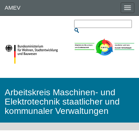
Direkt
AMEV
zum
Inhalt
Arbeitskreis Maschinen- und
Elektrotechnik staatlicher und
kommunaler Verwaltungen