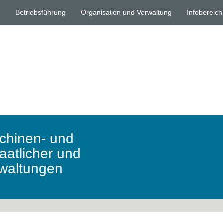
n
Betriebsführung
Organisation und Verwaltung
Infobereich
schinen- und
taatlicher und
waltungen