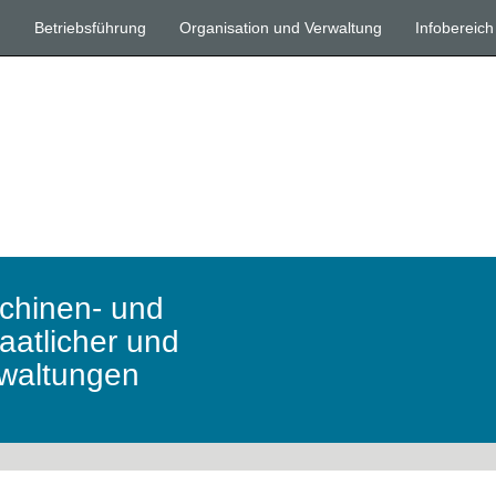
n
Betriebsführung
Organisation und Verwaltung
Infobereich
schinen- und
taatlicher und
waltungen