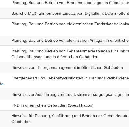
Planung, Bau und Betrieb von Brandmeldeanlagen in öffentlic
Bauliche Maßnahmen beim Einsatz von Digitalfunk BOS in öffen
Planung, Bau und Betrieb von elektronischen Zutrittskontrollanl
Planung, Bau und Betrieb von elektrischen Anlagen in öffentlic
Planung, Bau und Betrieb von Gefahrenmeldeanlagen für Einbruc
Geländeüberwachung in öffentlichen Gebäuden
Hinweise zum Energiemanagement in öffentlichen Gebäuden
Energiebedarf und Lebenszykluskosten in Planungswettbewerben
fe
Hinweise zur Ausführung von Ersatzstromversorgungsanlagen in
FND in öffentlichen Gebäuden (Spezifikation)
Hinweise für Planung, Ausführung und Betrieb der Gebäudeautom
Gebäuden