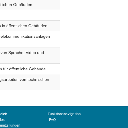
ntlichen Gebäuden
n in öffentlichen Gebäuden
r Telekommunikationsanlagen
g von Sprache, Video und
für öffentliche Gebäude
gsarbeiten von technischen
reich
Funktionsnavigation
les
FAQ
emitteilungen