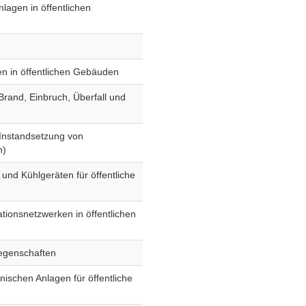
lagen in öffentlichen
en in öffentlichen Gebäuden
rand, Einbruch, Überfall und
 Instandsetzung von
n)
und Kühlgeräten für öffentliche
ionsnetzwerken in öffentlichen
iegenschaften
ischen Anlagen für öffentliche