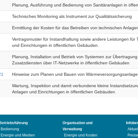
Planung, Ausführung und Bedienung von Sanitäranlagen in öffe
Technisches Monitoring als Instrument zur Qualitätssicherung
Ermittlung der Kosten für das Betreiben von technischen Anlage
Vertragsmuster für Instandhaltung sowie andere Leistungen fü
und Einrichtungen in öffentlichen Gebäuden.
Planung, Installation und Betrieb von Systemen zur Übertragun
Zusatzdiensten über IT-Netzwerke in öffentlichen Gebäuden
21
Hinweise zum Planen und Bauen von Wärmeversorgungsanlagen 
Wartung, Inspektion und damit verbundene kleine Instandsetzun
Anlagen und Einrichtungen in öffentlichen Gebäuden.
Betriebsführung
Organisation und
Infobe
Bedienung
Verwaltung
Aktuel
Energie und Medien
Energie und Kosten
Press