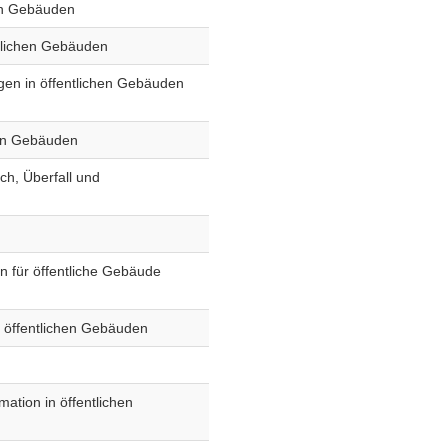
hen Gebäuden
tlichen Gebäuden
agen in öffentlichen Gebäuden
hen Gebäuden
h, Überfall und
 für öffentliche Gebäude
 öffentlichen Gebäuden
ation in öffentlichen